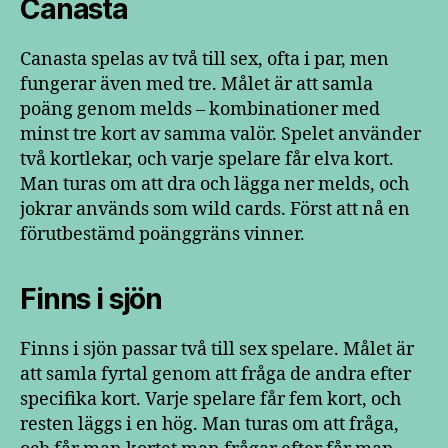
Canasta
Canasta spelas av två till sex, ofta i par, men
fungerar även med tre. Målet är att samla
poäng genom melds – kombinationer med
minst tre kort av samma valör. Spelet använder
två kortlekar, och varje spelare får elva kort.
Man turas om att dra och lägga ner melds, och
jokrar används som wild cards. Först att nå en
förutbestämd poänggräns vinner.
Finns i sjön
Finns i sjön passar två till sex spelare. Målet är
att samla fyrtal genom att fråga de andra efter
specifika kort. Varje spelare får fem kort, och
resten läggs i en hög. Man turas om att fråga,