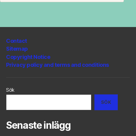
Contact
Sitemap
Copyright Notice
Privacy policy and terms and conditions
Sök
SÖK
Senaste inlägg