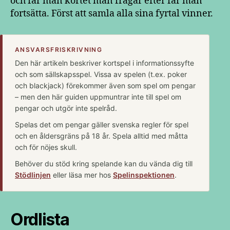
och får man kortet man frågar efter får man
fortsätta. Först att samla alla sina fyrtal vinner.
ANSVARSFRISKRIVNING
Den här artikeln beskriver kortspel i informationssyfte
och som sällskapsspel. Vissa av spelen (t.ex. poker
och blackjack) förekommer även som spel om pengar
– men den här guiden uppmuntrar inte till spel om
pengar och utgör inte spelråd.
Spelas det om pengar gäller svenska regler för spel
och en åldersgräns på 18 år. Spela alltid med måtta
och för nöjes skull.
Behöver du stöd kring spelande kan du vända dig till
Stödlinjen
eller läsa mer hos
Spelinspektionen
.
Ordlista