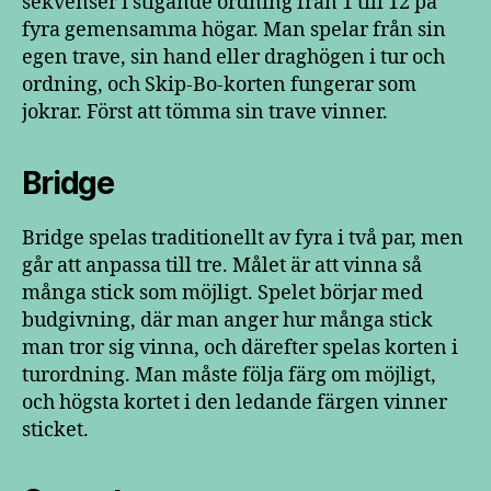
sekvenser i stigande ordning från 1 till 12 på
fyra gemensamma högar. Man spelar från sin
egen trave, sin hand eller draghögen i tur och
ordning, och Skip-Bo-korten fungerar som
jokrar. Först att tömma sin trave vinner.
Bridge
Bridge spelas traditionellt av fyra i två par, men
går att anpassa till tre. Målet är att vinna så
många stick som möjligt. Spelet börjar med
budgivning, där man anger hur många stick
man tror sig vinna, och därefter spelas korten i
turordning. Man måste följa färg om möjligt,
och högsta kortet i den ledande färgen vinner
sticket.