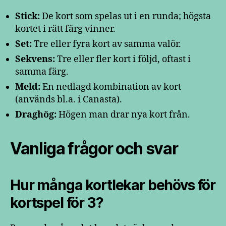
Stick:
De kort som spelas ut i en runda; högsta
kortet i rätt färg vinner.
Set:
Tre eller fyra kort av samma valör.
Sekvens:
Tre eller fler kort i följd, oftast i
samma färg.
Meld:
En nedlagd kombination av kort
(används bl.a. i Canasta).
Draghög:
Högen man drar nya kort från.
Vanliga frågor och svar
Hur många kortlekar behövs för
kortspel för 3?