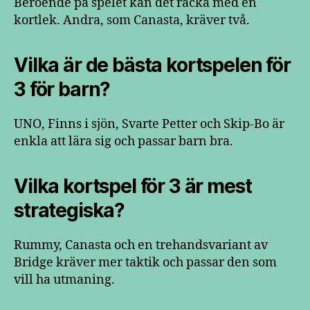
Beroende på spelet kan det räcka med en
kortlek. Andra, som Canasta, kräver två.
Vilka är de bästa kortspelen för
3 för barn?
UNO, Finns i sjön, Svarte Petter och Skip-Bo är
enkla att lära sig och passar barn bra.
Vilka kortspel för 3 är mest
strategiska?
Rummy, Canasta och en trehandsvariant av
Bridge kräver mer taktik och passar den som
vill ha utmaning.