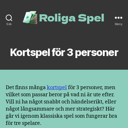
Sök
Meny
roliga-
spel.se
Kortspel för 3 personer
Det finns många
kortspel
för 3 personer, men
vilket som passar beror på vad ni är ute efter.
Vill ni ha något snabbt och händelserikt, eller
något långsammare och mer strategiskt? Här
går vi igenom klassiska spel som fungerar bra
för tre spelare.