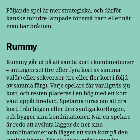
Följande spel är mer strategiska, och därför
kanske mindre lämpade för små barn eller när
man har bråttom.
Rummy
Rummy går ut på att samla kort i kombinationer
– antingen set (tre eller fyra kort av samma
valör) eller sekvenser (tre eller fler kort i följd
av samma färg). Varje spelare får vanligtvis sju
kort, och resten placeras i en hög med ett kort
vänt uppåt bredvid. Spelarna turas om att dra
kort, från högen eller den synliga korthögen,
och bygger sina kombinationer. När en spelare
är redo att avsluta lägger de ner sina
kombinationer och lägger ett sista kort på den