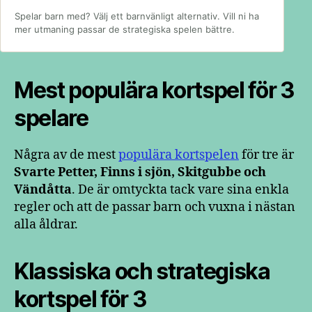
Spelar barn med? Välj ett barnvänligt alternativ. Vill ni ha
mer utmaning passar de strategiska spelen bättre.
Mest populära kortspel för 3
spelare
Några av de mest
populära kortspelen
för tre är
Svarte Petter, Finns i sjön, Skitgubbe och
Vändåtta
. De är omtyckta tack vare sina enkla
regler och att de passar barn och vuxna i nästan
alla åldrar.
Klassiska och strategiska
kortspel för 3