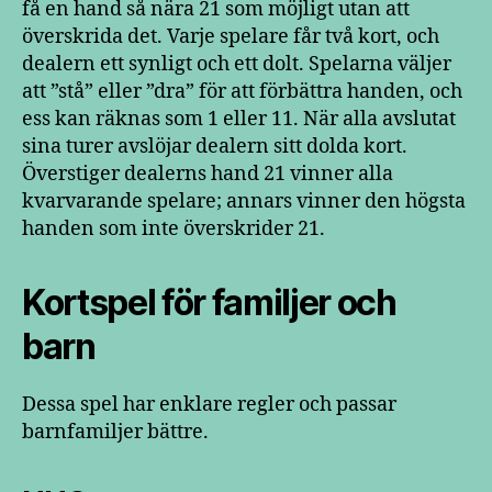
få en hand så nära 21 som möjligt utan att
överskrida det. Varje spelare får två kort, och
dealern ett synligt och ett dolt. Spelarna väljer
att ”stå” eller ”dra” för att förbättra handen, och
ess kan räknas som 1 eller 11. När alla avslutat
sina turer avslöjar dealern sitt dolda kort.
Överstiger dealerns hand 21 vinner alla
kvarvarande spelare; annars vinner den högsta
handen som inte överskrider 21.
Kortspel för familjer och
barn
Dessa spel har enklare regler och passar
barnfamiljer bättre.