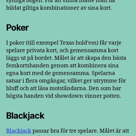
synliga högen. För att vinna måste man ha
bildat giltiga kombinationer av sina kort.
Poker
I poker (till exempel Texas hold’em) får varje
spelare privata kort, och gemensamma kort
läggs ut på bordet. Målet är att skapa den bästa
femkortshanden genom att kombinera sina
egna kort med de gemensamma. Spelarna
satsar i flera omgångar, vilket ger utrymme för
bluff och att läsa motståndarna. Den som har
högsta handen vid showdown vinner potten.
Blackjack
Blackjack
passar bra för tre spelare. Målet är att