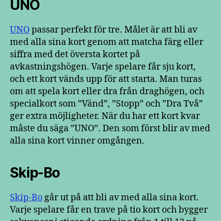
UNO
UNO
passar perfekt för tre. Målet är att bli av
med alla sina kort genom att matcha färg eller
siffra med det översta kortet på
avkastningshögen. Varje spelare får sju kort,
och ett kort vänds upp för att starta. Man turas
om att spela kort eller dra från draghögen, och
specialkort som ”Vänd”, ”Stopp” och ”Dra Två”
ger extra möjligheter. När du har ett kort kvar
måste du säga ”UNO”. Den som först blir av med
alla sina kort vinner omgången.
Skip-Bo
Skip-Bo
går ut på att bli av med alla sina kort.
Varje spelare får en trave på tio kort och bygger