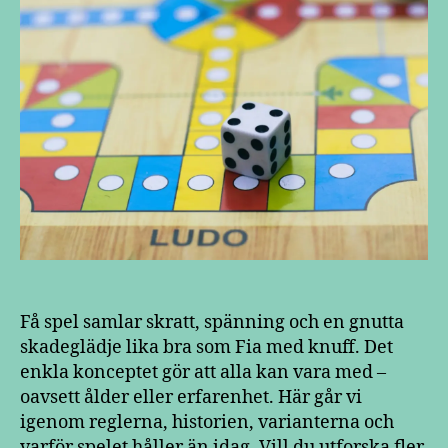
Få spel samlar skratt, spänning och en gnutta
skadeglädje lika bra som Fia med knuff. Det
enkla konceptet gör att alla kan vara med –
oavsett ålder eller erfarenhet. Här går vi
igenom reglerna, historien, varianterna och
varför spelet håller än idag. Vill du utforska fler