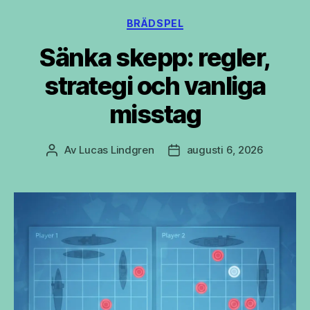
Kategorier
BRÄDSPEL
Sänka skepp: regler,
strategi och vanliga
misstag
Av
Lucas Lindgren
augusti 6, 2026
Inläggsförfattare
Inläggsdatum