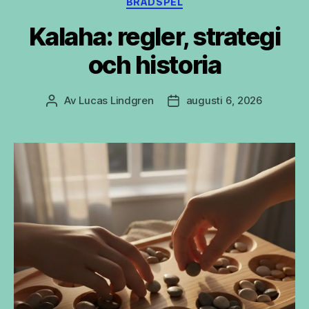
BRÄDSPEL
Kalaha: regler, strategi
och historia
Av
Lucas Lindgren
augusti 6, 2026
Inläggsförfattare
Inläggsdatum