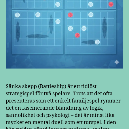
Sänka skepp (Battleship) är ett tidlöst
strategispel för två spelare. Trots att det ofta
presenteras som ett enkelt familjespel rymmer
det en fascinerande blandning av logik,
sannolikhet och psykologi – det är minst lika
mycket en mental duell som ett turspel. I den