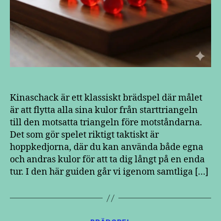
Kinaschack är ett klassiskt brädspel där målet
är att flytta alla sina kulor från starttriangeln
till den motsatta triangeln före motståndarna.
Det som gör spelet riktigt taktiskt är
hoppkedjorna, där du kan använda både egna
och andras kulor för att ta dig långt på en enda
tur. I den här guiden går vi igenom samtliga […]
Kategorier