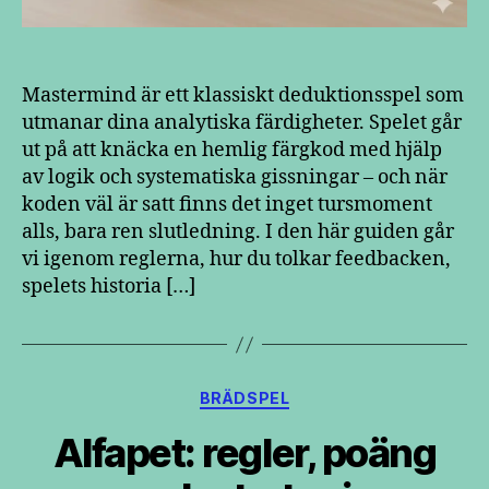
Mastermind är ett klassiskt deduktionsspel som
utmanar dina analytiska färdigheter. Spelet går
ut på att knäcka en hemlig färgkod med hjälp
av logik och systematiska gissningar – och när
koden väl är satt finns det inget tursmoment
alls, bara ren slutledning. I den här guiden går
vi igenom reglerna, hur du tolkar feedbacken,
spelets historia […]
Kategorier
BRÄDSPEL
Alfapet: regler, poäng