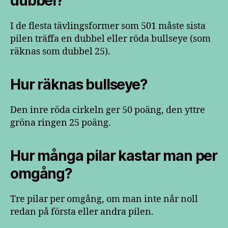
dubbel?
I de flesta tävlingsformer som 501 måste sista
pilen träffa en dubbel eller röda bullseye (som
räknas som dubbel 25).
Hur räknas bullseye?
Den inre röda cirkeln ger 50 poäng, den yttre
gröna ringen 25 poäng.
Hur många pilar kastar man per
omgång?
Tre pilar per omgång, om man inte når noll
redan på första eller andra pilen.