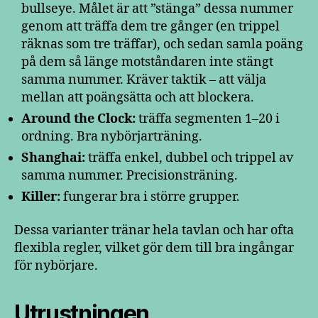
bullseye. Målet är att ”stänga” dessa nummer
genom att träffa dem tre gånger (en trippel
räknas som tre träffar), och sedan samla poäng
på dem så länge motståndaren inte stängt
samma nummer. Kräver taktik – att välja
mellan att poängsätta och att blockera.
Around the Clock:
träffa segmenten 1–20 i
ordning. Bra nybörjarträning.
Shanghai:
träffa enkel, dubbel och trippel av
samma nummer. Precisionsträning.
Killer:
fungerar bra i större grupper.
Dessa varianter tränar hela tavlan och har ofta
flexibla regler, vilket gör dem till bra ingångar
för nybörjare.
Utrustningen