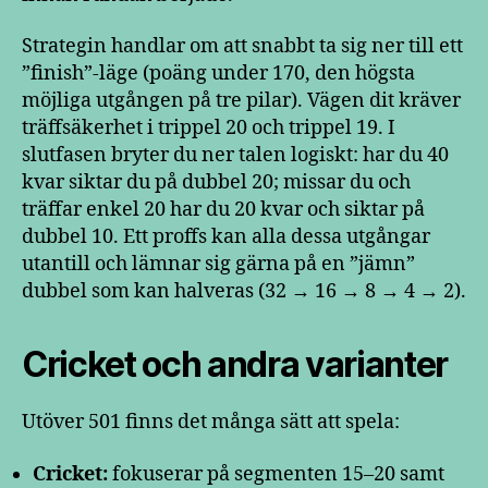
Strategin handlar om att snabbt ta sig ner till ett
”finish”-läge (poäng under 170, den högsta
möjliga utgången på tre pilar). Vägen dit kräver
träffsäkerhet i trippel 20 och trippel 19. I
slutfasen bryter du ner talen logiskt: har du 40
kvar siktar du på dubbel 20; missar du och
träffar enkel 20 har du 20 kvar och siktar på
dubbel 10. Ett proffs kan alla dessa utgångar
utantill och lämnar sig gärna på en ”jämn”
dubbel som kan halveras (32 → 16 → 8 → 4 → 2).
Cricket och andra varianter
Utöver 501 finns det många sätt att spela:
Cricket:
fokuserar på segmenten 15–20 samt