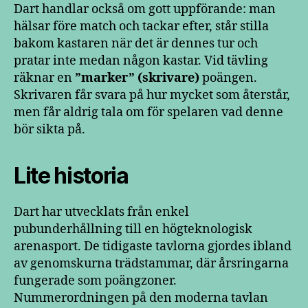
Dart handlar också om gott uppförande: man
hälsar före match och tackar efter, står stilla
bakom kastaren när det är dennes tur och
pratar inte medan någon kastar. Vid tävling
räknar en
”marker” (skrivare)
poängen.
Skrivaren får svara på hur mycket som återstår,
men får aldrig tala om för spelaren vad denne
bör sikta på.
Lite historia
Dart har utvecklats från enkel
pubunderhållning till en högteknologisk
arenasport. De tidigaste tavlorna gjordes ibland
av genomskurna trädstammar, där årsringarna
fungerade som poängzoner.
Nummerordningen på den moderna tavlan