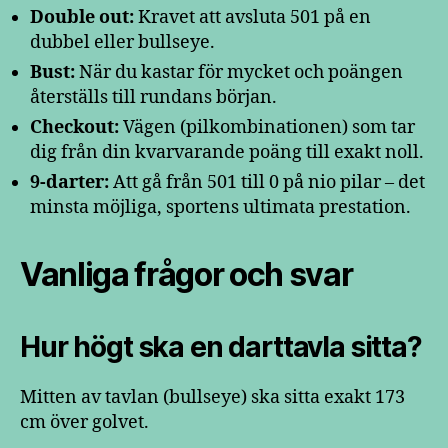
Double out:
Kravet att avsluta 501 på en
dubbel eller bullseye.
Bust:
När du kastar för mycket och poängen
återställs till rundans början.
Checkout:
Vägen (pilkombinationen) som tar
dig från din kvarvarande poäng till exakt noll.
9-darter:
Att gå från 501 till 0 på nio pilar – det
minsta möjliga, sportens ultimata prestation.
Vanliga frågor och svar
Hur högt ska en darttavla sitta?
Mitten av tavlan (bullseye) ska sitta exakt 173
cm över golvet.