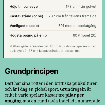
Höjd till bullseye
173 cm från golvet
Kastavstånd (oche)
237 cm från tavlans framsida
Vanligaste spelet
501 med dubbelutgång
Högsta poäng på en pil
60 (trippel 20)
Måtten gäller ståendespel. För rullstolsburna spelare sitter
bullseye på 137 cm; kastavståndet är detsamma.
Grundprincipen
Dart har sina rötter i den brittiska pubkulturen
och är i dag en global sport. Grundregeln är
enkel: varje spelare kastar
tre pilar per
omgång
mot en rund tavla indelad i numrerade