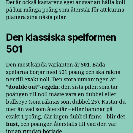
Det är också kastarens eget ansvar att hålla koll
på hur många poäng som återstår för att kunna
planera sina nästa pilar.
Den klassiska spelformen
501
Den mest kända varianten är
501
. Båda
spelarna börjar med 501 poäng och ska räkna
ner till exakt noll. Den stora utmaningen är
”double out”-regeln
: den sista pilen som tar
poängen till noll måste vara en dubbel eller
bullseye (som räknas som dubbel 25). Kastar du
mer än vad som återstår – eller hamnar på
exakt 1 poäng, där ingen dubbel finns – blir det
bust
, och poängen återställs till vad den var
innan rundan började.