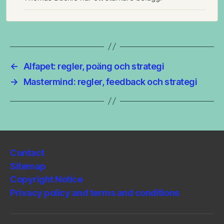
←
Alfapet: regler, poäng och strategi
→
Mastermind: regler, feedback och strategi
Contact
Sitemap
Copyright Notice
Privacy policy and terms and conditions