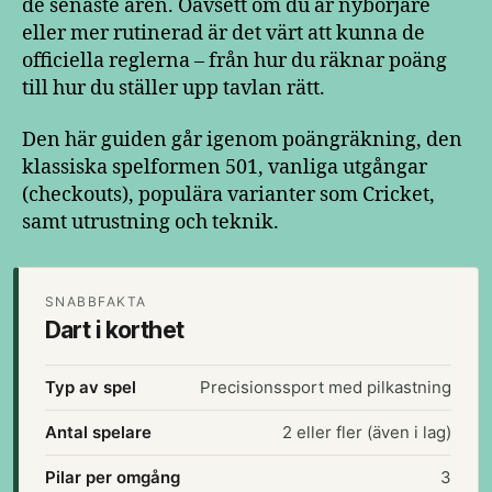
de senaste åren. Oavsett om du är nybörjare
eller mer rutinerad är det värt att kunna de
officiella reglerna – från hur du räknar poäng
till hur du ställer upp tavlan rätt.
Den här guiden går igenom poängräkning, den
klassiska spelformen 501, vanliga utgångar
(checkouts), populära varianter som Cricket,
samt utrustning och teknik.
SNABBFAKTA
Dart i korthet
Typ av spel
Precisionssport med pilkastning
Antal spelare
2 eller fler (även i lag)
Pilar per omgång
3