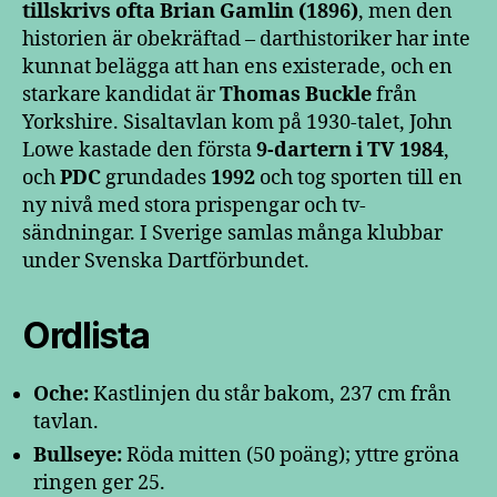
tillskrivs ofta Brian Gamlin (1896)
, men den
historien är obekräftad – darthistoriker har inte
kunnat belägga att han ens existerade, och en
starkare kandidat är
Thomas Buckle
från
Yorkshire. Sisaltavlan kom på 1930-talet, John
Lowe kastade den första
9-dartern i TV 1984
,
och
PDC
grundades
1992
och tog sporten till en
ny nivå med stora prispengar och tv-
sändningar. I Sverige samlas många klubbar
under Svenska Dartförbundet.
Ordlista
Oche:
Kastlinjen du står bakom, 237 cm från
tavlan.
Bullseye:
Röda mitten (50 poäng); yttre gröna
ringen ger 25.