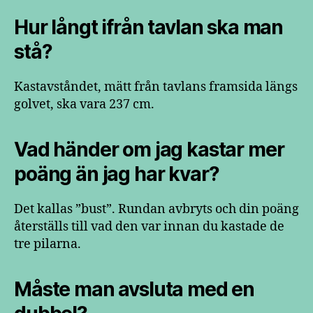
Hur långt ifrån tavlan ska man
stå?
Kastavståndet, mätt från tavlans framsida längs
golvet, ska vara 237 cm.
Vad händer om jag kastar mer
poäng än jag har kvar?
Det kallas ”bust”. Rundan avbryts och din poäng
återställs till vad den var innan du kastade de
tre pilarna.
Måste man avsluta med en