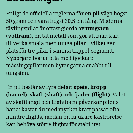
Enligt de officiella reglerna får en pil väga högst
50 gram och vara högst 30,5 cm lång. Moderna
tävlingspilar är oftast gjorda av
tungsten
(volfram)
, en tät metall som gör att man kan
tillverka smala men tunga pilar – vilket ger
plats för tre pilar i samma trippel-segment.
Nybörjare börjar ofta med tjockare
mässingspilar men byter gärna snabbt till
tungsten.
En pil består av fyra delar:
spets, kropp
(barrel), skaft (shaft) och fjäder (flight)
. Valet
av skaftlängd och flightform påverkar pilens
bana: kastar du med mycket kraft passar ofta
mindre flights, medan en mjukare kaströrelse
kan behöva större flights för stabilitet.