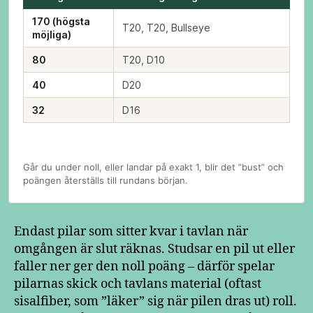
170 (högsta
T20, T20, Bullseye
möjliga)
80
T20, D10
40
D20
32
D16
Går du under noll, eller landar på exakt 1, blir det ”bust” och
poängen återställs till rundans början.
Endast pilar som sitter kvar i tavlan när
omgången är slut räknas. Studsar en pil ut eller
faller ner ger den noll poäng – därför spelar
pilarnas skick och tavlans material (oftast
sisalfiber, som ”läker” sig när pilen dras ut) roll.