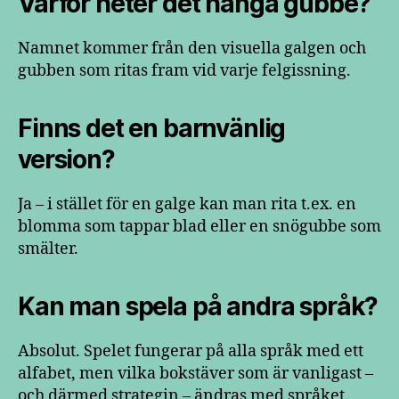
Varför heter det hänga gubbe?
Namnet kommer från den visuella galgen och
gubben som ritas fram vid varje felgissning.
Finns det en barnvänlig
version?
Ja – i stället för en galge kan man rita t.ex. en
blomma som tappar blad eller en snögubbe som
smälter.
Kan man spela på andra språk?
Absolut. Spelet fungerar på alla språk med ett
alfabet, men vilka bokstäver som är vanligast –
och därmed strategin – ändras med språket.