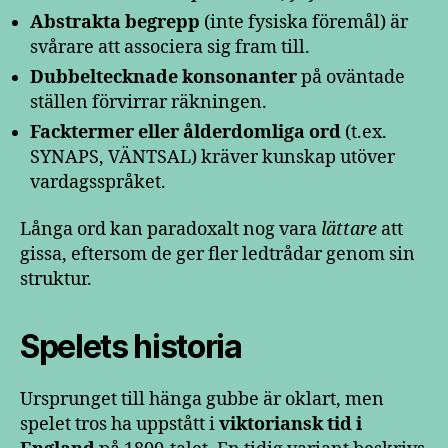
Abstrakta begrepp
(inte fysiska föremål) är
svårare att associera sig fram till.
Dubbeltecknade konsonanter
på oväntade
ställen förvirrar räkningen.
Facktermer eller ålderdomliga ord
(t.ex.
SYNAPS, VÄNTSAL) kräver kunskap utöver
vardagsspråket.
Långa ord kan paradoxalt nog vara
lättare
att
gissa, eftersom de ger fler ledtrådar genom sin
struktur.
Spelets historia
Ursprunget till hänga gubbe är oklart, men
spelet tros ha uppstått i
viktoriansk tid i