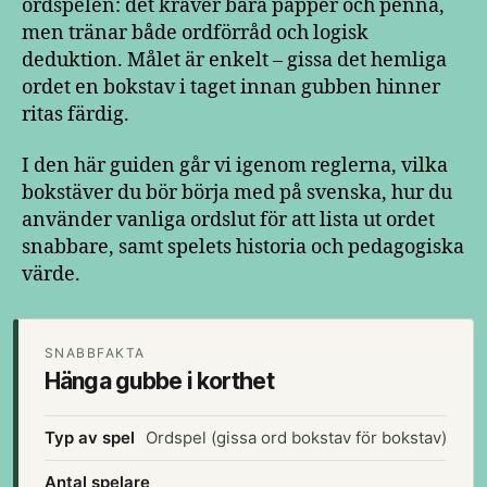
ordspelen: det kräver bara papper och penna,
men tränar både ordförråd och logisk
deduktion. Målet är enkelt – gissa det hemliga
ordet en bokstav i taget innan gubben hinner
ritas färdig.
I den här guiden går vi igenom reglerna, vilka
bokstäver du bör börja med på svenska, hur du
använder vanliga ordslut för att lista ut ordet
snabbare, samt spelets historia och pedagogiska
värde.
SNABBFAKTA
Hänga gubbe i korthet
Typ av spel
Ordspel (gissa ord bokstav för bokstav)
Antal spelare