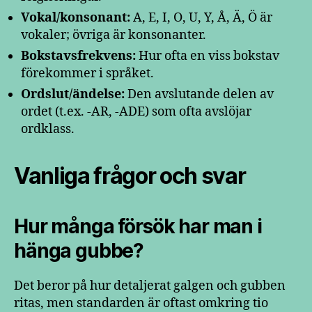
Vokal/konsonant:
A, E, I, O, U, Y, Å, Ä, Ö är
vokaler; övriga är konsonanter.
Bokstavsfrekvens:
Hur ofta en viss bokstav
förekommer i språket.
Ordslut/ändelse:
Den avslutande delen av
ordet (t.ex. -AR, -ADE) som ofta avslöjar
ordklass.
Vanliga frågor och svar
Hur många försök har man i
hänga gubbe?
Det beror på hur detaljerat galgen och gubben
ritas, men standarden är oftast omkring tio