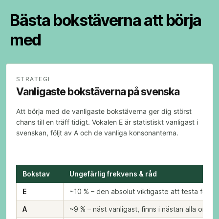
Bästa bokstäverna att börja
med
STRATEGI
Vanligaste bokstäverna på svenska
Att börja med de vanligaste bokstäverna ger dig störst
chans till en träff tidigt. Vokalen E är statistiskt vanligast i
svenskan, följt av A och de vanliga konsonanterna.
Bokstav
Ungefärlig frekvens & råd
E
~10 % – den absolut viktigaste att testa först.
A
~9 % – näst vanligast, finns i nästan alla ord.