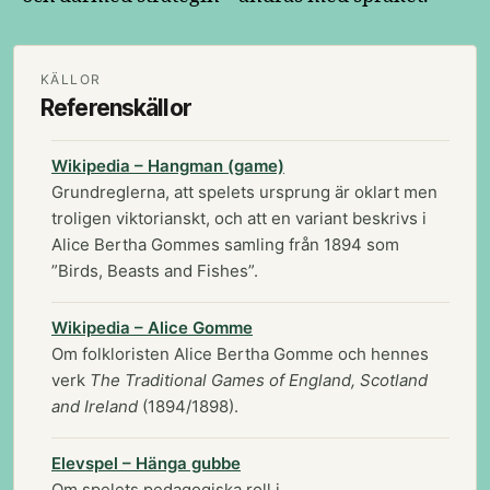
KÄLLOR
Referenskällor
Wikipedia – Hangman (game)
Grundreglerna, att spelets ursprung är oklart men
troligen viktorianskt, och att en variant beskrivs i
Alice Bertha Gommes samling från 1894 som
”Birds, Beasts and Fishes”.
Wikipedia – Alice Gomme
Om folkloristen Alice Bertha Gomme och hennes
verk
The Traditional Games of England, Scotland
and Ireland
(1894/1898).
Elevspel – Hänga gubbe
Om spelets pedagogiska roll i