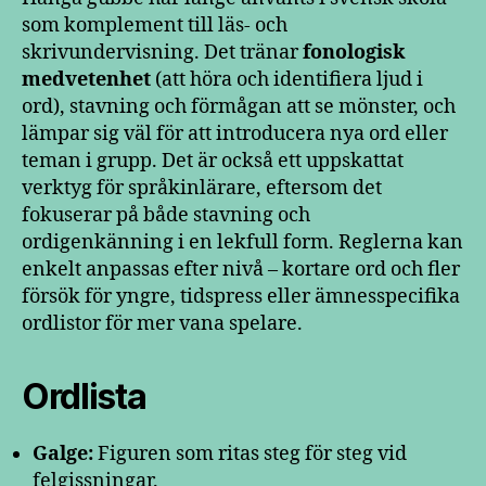
som komplement till läs- och
skrivundervisning. Det tränar
fonologisk
medvetenhet
(att höra och identifiera ljud i
ord), stavning och förmågan att se mönster, och
lämpar sig väl för att introducera nya ord eller
teman i grupp. Det är också ett uppskattat
verktyg för språkinlärare, eftersom det
fokuserar på både stavning och
ordigenkänning i en lekfull form. Reglerna kan
enkelt anpassas efter nivå – kortare ord och fler
försök för yngre, tidspress eller ämnesspecifika
ordlistor för mer vana spelare.
Ordlista
Galge:
Figuren som ritas steg för steg vid
felgissningar.