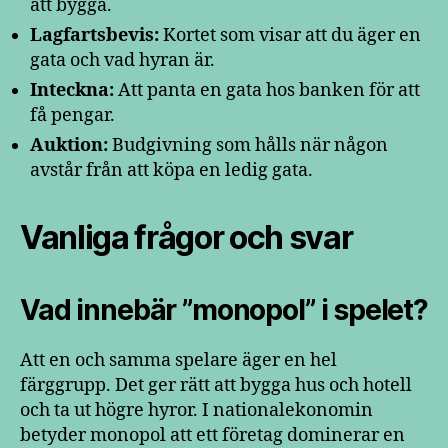
att bygga.
Lagfartsbevis:
Kortet som visar att du äger en
gata och vad hyran är.
Inteckna:
Att panta en gata hos banken för att
få pengar.
Auktion:
Budgivning som hålls när någon
avstår från att köpa en ledig gata.
Vanliga frågor och svar
Vad innebär ”monopol” i spelet?
Att en och samma spelare äger en hel
färggrupp. Det ger rätt att bygga hus och hotell
och ta ut högre hyror. I nationalekonomin
betyder monopol att ett företag dominerar en