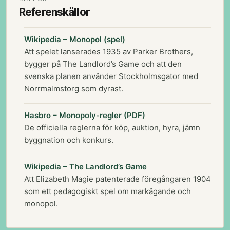
Referenskällor
Wikipedia – Monopol (spel)
Att spelet lanserades 1935 av Parker Brothers,
bygger på The Landlord’s Game och att den
svenska planen använder Stockholmsgator med
Norrmalmstorg som dyrast.
Hasbro – Monopoly-regler (PDF)
De officiella reglerna för köp, auktion, hyra, jämn
byggnation och konkurs.
Wikipedia – The Landlord’s Game
Att Elizabeth Magie patenterade föregångaren 1904
som ett pedagogiskt spel om markägande och
monopol.