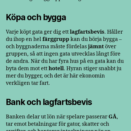
Köpa och bygga
Varje köpt gata ger dig ett
lagfartsbevis
. Håller
du ihop en hel
färggrupp
kan du börja bygga –
och byggnaderna måste fördelas
jämnt
över
gruppen, så att ingen gata utvecklas långt före
de andra. När du har fyra hus på en gata kan du
byta dem mot ett
hotell
. Hyran stiger snabbt ju
mer du bygger, och det är här ekonomin
verkligen tar fart.
Bank och lagfartsbevis
Banken delar ut lön när spelare passerar
GÅ
,
tar emot betalningar för gator, skatter och