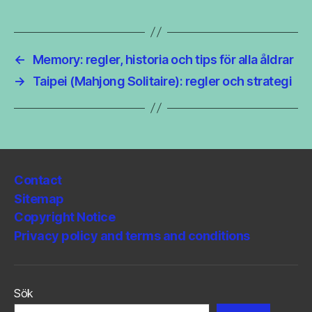
←
Memory: regler, historia och tips för alla åldrar
→
Taipei (Mahjong Solitaire): regler och strategi
Contact
Sitemap
Copyright Notice
Privacy policy and terms and conditions
Sök