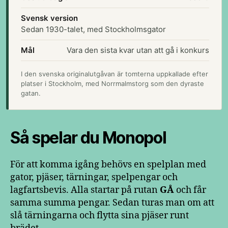
Svensk version
Sedan 1930-talet, med Stockholmsgator
Mål
Vara den sista kvar utan att gå i konkurs
I den svenska originalutgåvan är tomterna uppkallade efter
platser i Stockholm, med Norrmalmstorg som den dyraste
gatan.
Så spelar du Monopol
För att komma igång behövs en spelplan med
gator, pjäser, tärningar, spelpengar och
lagfartsbevis. Alla startar på rutan
GÅ
och får
samma summa pengar. Sedan turas man om att
slå tärningarna och flytta sina pjäser runt