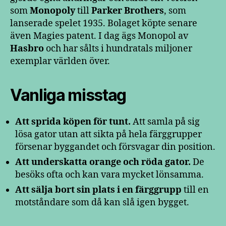
som
Monopoly
till
Parker Brothers
, som
lanserade spelet 1935. Bolaget köpte senare
även Magies patent. I dag ägs Monopol av
Hasbro
och har sålts i hundratals miljoner
exemplar världen över.
Vanliga misstag
Att sprida köpen för tunt.
Att samla på sig
lösa gator utan att sikta på hela färggrupper
försenar byggandet och försvagar din position.
Att underskatta orange och röda gator.
De
besöks ofta och kan vara mycket lönsamma.
Att sälja bort sin plats i en färggrupp
till en
motståndare som då kan slå igen bygget.