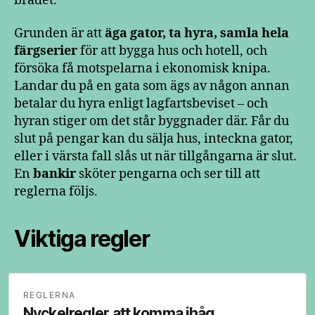
brädet.
Grunden är att
äga gator, ta hyra, samla hela
färgserier
för att bygga hus och hotell, och
försöka få motspelarna i ekonomisk knipa.
Landar du på en gata som ägs av någon annan
betalar du hyra enligt lagfartsbeviset – och
hyran stiger om det står byggnader där. Får du
slut på pengar kan du sälja hus, inteckna gator,
eller i värsta fall slås ut när tillgångarna är slut.
En
bankir
sköter pengarna och ser till att
reglerna följs.
Viktiga regler
REGLERNA
Nyckelregler att komma ihåg