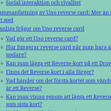
Social interaktion och rivalitet
ammanfattning av Uno reverse card: Mer än
tt spel
anliga frågor om Uno reverse card
Vad gör ett Uno reverse card?
Hur fungerar reverse card när man bara ä
spelare?
Kan man lägga ett Reverse-kort på ett Dr
Finns det Reverse-kort i alla färger?
Vad händer om det första kortet som vänd
är ett Reverse?
Kan man vinna genom att lägga ett Revers
som sista kort?