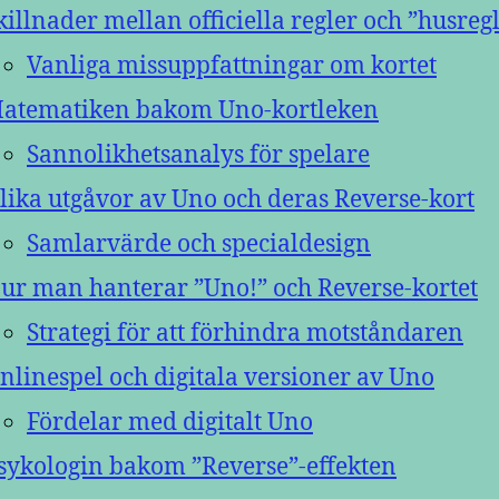
killnader mellan officiella regler och ”husreg
Vanliga missuppfattningar om kortet
atematiken bakom Uno-kortleken
Sannolikhetsanalys för spelare
lika utgåvor av Uno och deras Reverse-kort
Samlarvärde och specialdesign
ur man hanterar ”Uno!” och Reverse-kortet
Strategi för att förhindra motståndaren
nlinespel och digitala versioner av Uno
Fördelar med digitalt Uno
sykologin bakom ”Reverse”-effekten