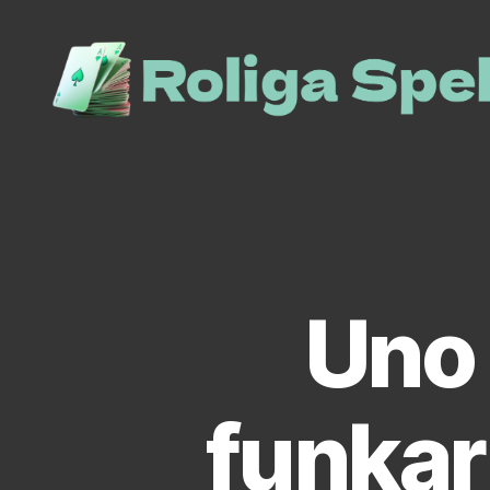
roliga-
spel.se
Uno 
funkar