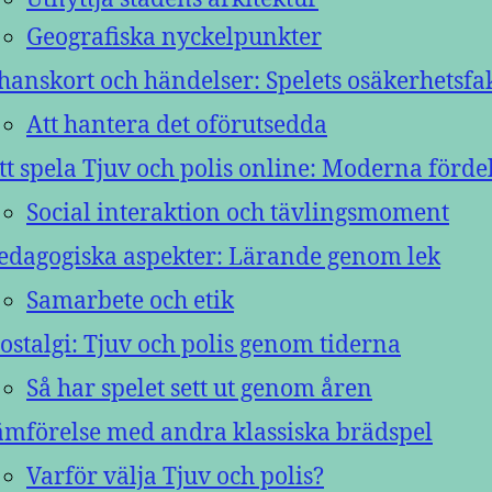
Geografiska nyckelpunkter
hanskort och händelser: Spelets osäkerhetsfa
Att hantera det oförutsedda
tt spela Tjuv och polis online: Moderna förde
Social interaktion och tävlingsmoment
edagogiska aspekter: Lärande genom lek
Samarbete och etik
ostalgi: Tjuv och polis genom tiderna
Så har spelet sett ut genom åren
ämförelse med andra klassiska brädspel
Varför välja Tjuv och polis?