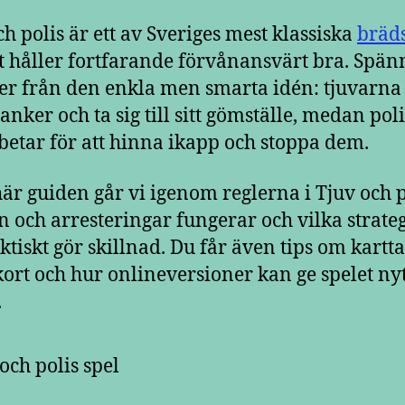
ch polis är ett av Sveriges mest klassiska
bräd
t håller fortfarande förvånansvärt bra. Spä
 från den enkla men smarta idén: tjuvarna
anker och ta sig till sitt gömställe, medan pol
etar för att hinna ikapp och stoppa dem.
här guiden går vi igenom reglerna i Tjuv och p
n och arresteringar fungerar och vilka strate
ktiskt gör skillnad. Du får även tips om kartta
ort och hur onlineversioner kan ge spelet nyt
.