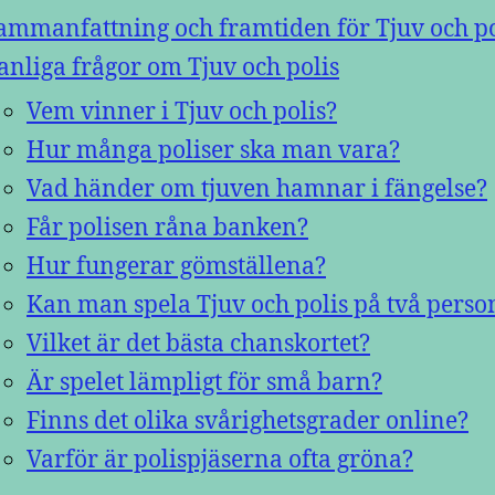
ammanfattning och framtiden för Tjuv och po
anliga frågor om Tjuv och polis
Vem vinner i Tjuv och polis?
Hur många poliser ska man vara?
Vad händer om tjuven hamnar i fängelse?
Får polisen råna banken?
Hur fungerar gömställena?
Kan man spela Tjuv och polis på två perso
Vilket är det bästa chanskortet?
Är spelet lämpligt för små barn?
Finns det olika svårighetsgrader online?
Varför är polispjäserna ofta gröna?