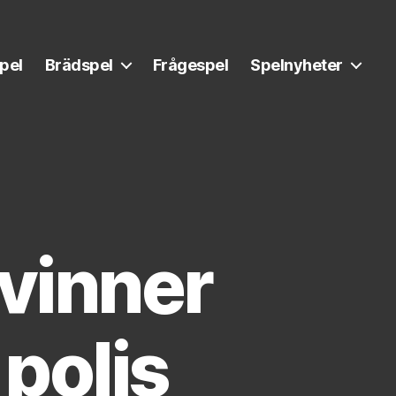
pel
Brädspel
Frågespel
Spelnyheter
 vinner
 polis