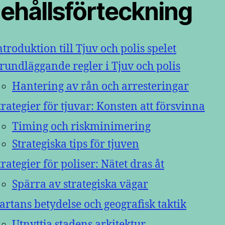
nehållsförteckning
ntroduktion till Tjuv och polis spelet
rundläggande regler i Tjuv och polis
Hantering av rån och arresteringar
trategier för tjuvar: Konsten att försvinna
Timing och riskminimering
Strategiska tips för tjuven
trategier för poliser: Nätet dras åt
Spärra av strategiska vägar
artans betydelse och geografisk taktik
Utnyttja stadens arkitektur