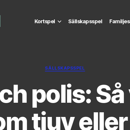
Kortspel
Sällskapsspel
Familjes
Kategorier
SÄLLSKAPSSPEL
ch polis: Så
m tjuv eller