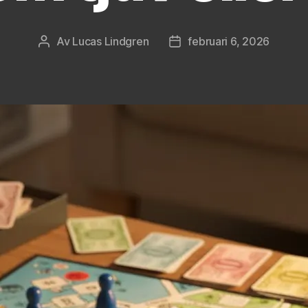
Av
Lucas Lindgren
februari 6, 2026
Inläggsförfattare
Inläggsdatum